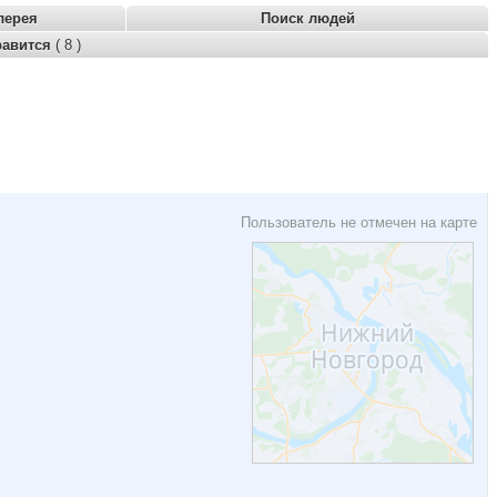
лерея
Поиск людей
равится
( 8 )
Пользователь не отмечен на карте