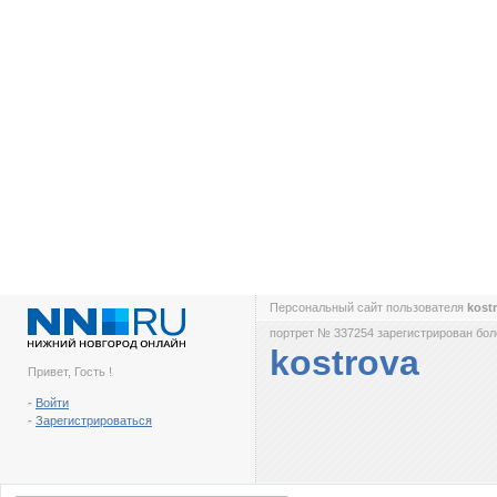
Персональный сайт пользователя
kost
портрет № 337254 зарегистрирован боле
kostrova
Привет, Гость !
-
Войти
-
Зарегистрироваться